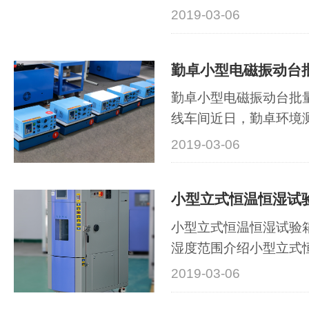
2019-03-06
勤卓小型电磁振动台批
勤卓小型电磁振动台批
线车间近日，勤卓环境
来批···
2019-03-06
小型立式恒温恒湿试验
小型立式恒温恒湿试验
湿度范围介绍小型立式
体积···
2019-03-06