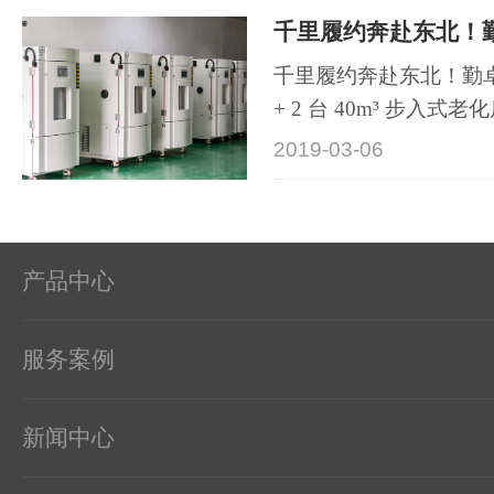
千里履约奔赴东北！勤卓
千里履约奔赴东北！勤卓
+ 2 台 40m³ 步入式老化
2019-03-06
产品中心
服务案例
新闻中心