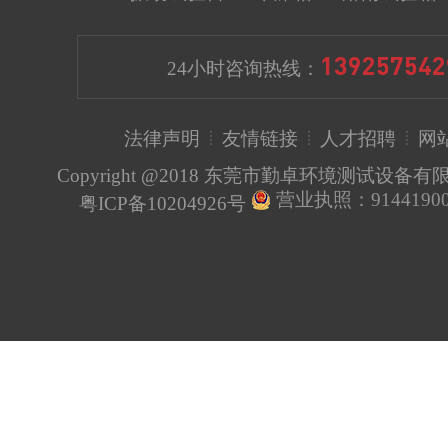
139257542
24小时咨询热线：
法律声明
友情链接
人才招聘
网
Copyright @2018 东莞市勤卓环境测试设备
营业执照：91441900
粤ICP备10204926号