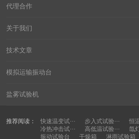
代理合作
关于我们
技术文章
模拟运输振动台
盐雾试验机
推荐阅读：
快速温变试···
步入式试验···
恒温
冷热冲击试···
高低温试验···
氙灯
振动试验台
干燥箱
淋雨试验箱