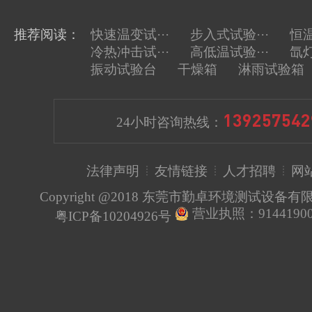
推荐阅读：
快速温变试···
步入式试验···
恒温
冷热冲击试···
高低温试验···
氙灯
振动试验台
干燥箱
淋雨试验箱
139257542
24小时咨询热线：
法律声明
友情链接
人才招聘
网
Copyright @2018 东莞市勤卓环境测试设备
营业执照：91441900
粤ICP备10204926号