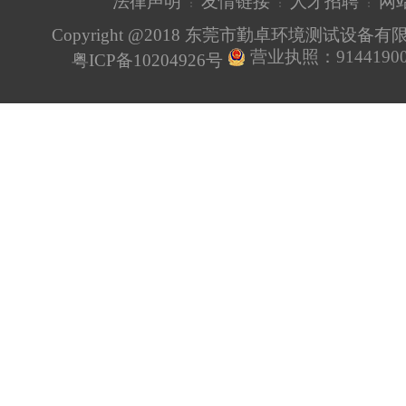
法律声明
友情链接
人才招聘
网
Copyright @2018 东莞市勤卓环境测试设备
营业执照：91441900
粤ICP备10204926号