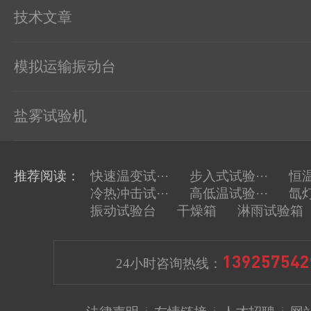
技术文章
上一
模拟运输振动台
盐雾试验机
推荐阅读：
快速温变试···
步入式试验···
恒温
冷热冲击试···
高低温试验···
氙灯
振动试验台
干燥箱
淋雨试验箱
139257542
24小时咨询热线：