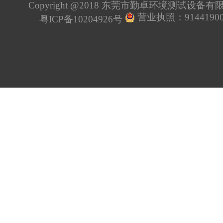
Copyright @2018 东莞市勤卓环境测试设备
营业执照：91441900
粤ICP备10204926号